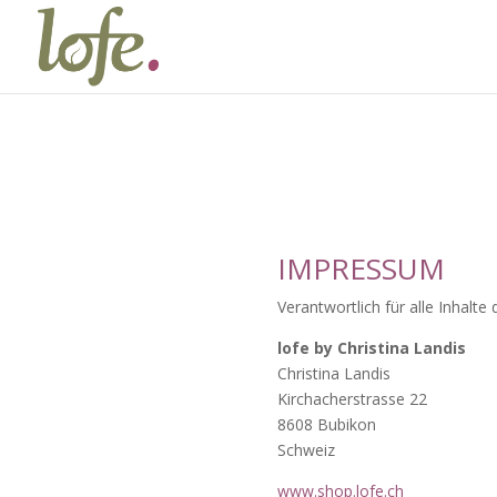
IMPRESSUM
Verantwortlich für alle Inhalt
lofe by Christina Landis
Christina Landis
Kirchacherstrasse 22
8608 Bubikon
Schweiz
www.shop.lofe.ch