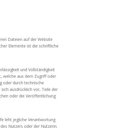
eren Dateien auf der Website
er Elemente ist die schriftliche
rlässigkeit und Vollständigkeit
t, welche aus dem Zugriff oder
g oder durch technische
sich ausdrücklich vor, Teile der
hen oder die Veröffentlichung
fe leht jegliche Verantwortung
 des Nutzers oder der Nutzerin.