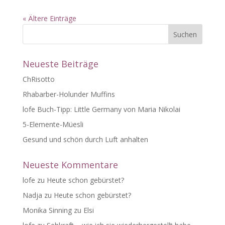
« Ältere Einträge
Neueste Beiträge
ChRisotto
Rhabarber-Holunder Muffins
lofe Buch-Tipp: Little Germany von Maria Nikolai
5-Elemente-Müesli
Gesund und schön durch Luft anhalten
Neueste Kommentare
lofe
zu
Heute schon gebürstet?
Nadja
zu
Heute schon gebürstet?
Monika Sinning
zu
Elsi