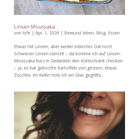
Linsen Moussaka
von
lofe
|
Apr. 1, 2026
|
Bewusst leben
,
Blog
,
Essen
Etwas mit Linsen, aber weder indisches Dal noch
Schweizer Linsen-Gericht – da komme ich auf Linsen-
Moussaka.Kurz in Gedanken den Kühlschrank checken
– ja, es hat gekochte Kartoffeln von gestern, etwas
Zucchini. Im Keller hole ich ein Glas gegrillte...