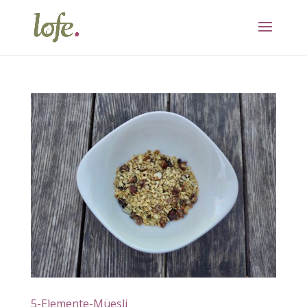
5-Elemente-Müesli