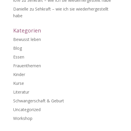
lofe
zu
Sehkraft – wie ich sie wiederhergestellt habe
Danielle
zu
Sehkraft – wie ich sie wiederhergestellt
habe
Kategorien
Bewusst leben
Blog
Essen
Frauenthemen
Kinder
Kurse
Literatur
Schwangerschaft & Geburt
Uncategorized
Workshop