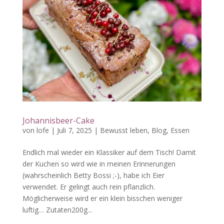
Johannisbeer-Cake
von
lofe
|
Juli 7, 2025
|
Bewusst leben
,
Blog
,
Essen
Endlich mal wieder ein Klassiker auf dem Tisch! Damit
der Kuchen so wird wie in meinen Erinnerungen
(wahrscheinlich Betty Bossi ;-), habe ich Eier
verwendet. Er gelingt auch rein pflanzlich.
Möglicherweise wird er ein klein bisschen weniger
luftig… Zutaten200g...