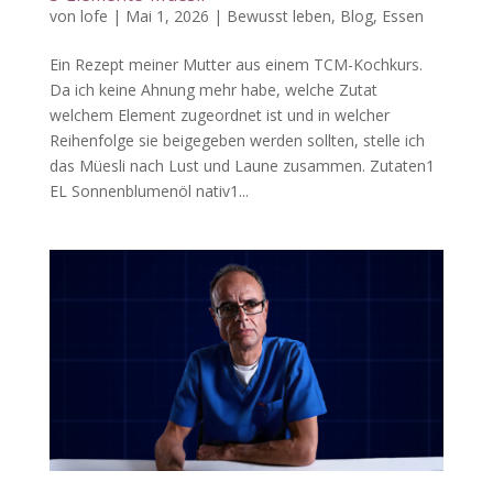
von
lofe
|
Mai 1, 2026
|
Bewusst leben
,
Blog
,
Essen
Ein Rezept meiner Mutter aus einem TCM-Kochkurs.
Da ich keine Ahnung mehr habe, welche Zutat
welchem Element zugeordnet ist und in welcher
Reihenfolge sie beigegeben werden sollten, stelle ich
das Müesli nach Lust und Laune zusammen. Zutaten1
EL Sonnenblumenöl nativ1...