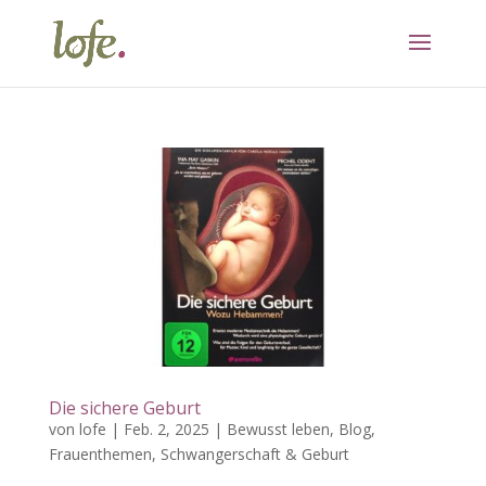
Die sichere Geburt
von
lofe
|
Feb. 2, 2025
|
Bewusst leben
,
Blog
,
Frauenthemen
,
Schwangerschaft & Geburt