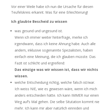
Vor einer Weile habe ich nun die Ursache für diesen
Teufelskreis erkannt. Was für eine Erleichterung!
Ich glaubte Bescheid zu wissen
was gesund und ungesund ist.
Wenn ich immer weiter hinterfrage, merke ich
irgendwann, dass ich keine Ahnung habe. Auch alle
andern, inklusive sogenannte Spezialisten, haben
einfach eine Meinung, die ich glauben müsste. Das
Fazit ist schlicht und ergreifend:
Das einzige was wir wissen ist, dass wir nichts
wissen.
welche Entscheidung richtig, welche falsch ist/war.
Ich weiss NIE, wie es gewesen wäre, wenn ich mich
anders entschieden hätte. Ich kann IMMER nur einen
Weg auf’s Mal gehen. Die selbe Situtation kommt nie
mehr. Ich kann mir aber natürlich einreden und