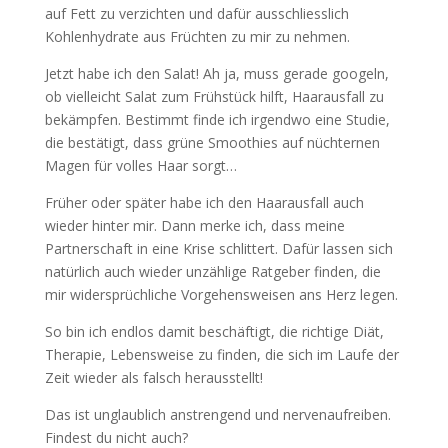
auf Fett zu verzichten und dafür ausschliesslich
Kohlenhydrate aus Früchten zu mir zu nehmen.
Jetzt habe ich den Salat! Ah ja, muss gerade googeln,
ob vielleicht Salat zum Frühstück hilft, Haarausfall zu
bekämpfen. Bestimmt finde ich irgendwo eine Studie,
die bestätigt, dass grüne Smoothies auf nüchternen
Magen für volles Haar sorgt…
Früher oder später habe ich den Haarausfall auch
wieder hinter mir. Dann merke ich, dass meine
Partnerschaft in eine Krise schlittert. Dafür lassen sich
natürlich auch wieder unzählige Ratgeber finden, die
mir widersprüchliche Vorgehensweisen ans Herz legen.
So bin ich endlos damit beschäftigt, die richtige Diät,
Therapie, Lebensweise zu finden, die sich im Laufe der
Zeit wieder als falsch herausstellt!
Das ist unglaublich anstrengend und nervenaufreiben.
Findest du nicht auch?