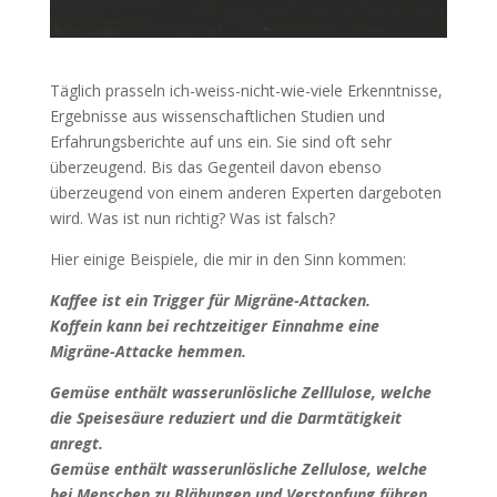
Täglich prasseln ich-weiss-nicht-wie-viele Erkenntnisse,
Ergebnisse aus wissenschaftlichen Studien und
Erfahrungsberichte auf uns ein. Sie sind oft sehr
überzeugend. Bis das Gegenteil davon ebenso
überzeugend von einem anderen Experten dargeboten
wird. Was ist nun richtig? Was ist falsch?
Hier einige Beispiele, die mir in den Sinn kommen:
Kaffee ist ein Trigger für Migräne-Attacken.
Koffein kann bei rechtzeitiger Einnahme eine
Migräne-Attacke hemmen.
Gemüse enthält wasserunlösliche Zelllulose, welche
die Speisesäure reduziert und die Darmtätigkeit
anregt.
Gemüse enthält wasserunlösliche Zellulose, welche
bei Menschen zu Blähungen und Verstopfung führen