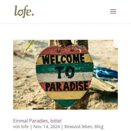
Einmal Paradies, bitte!
von
lofe
|
Nov. 14, 2024
|
Bewusst leben
,
Blog