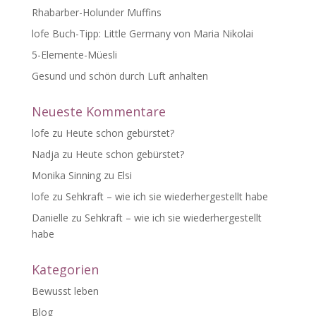
Rhabarber-Holunder Muffins
lofe Buch-Tipp: Little Germany von Maria Nikolai
5-Elemente-Müesli
Gesund und schön durch Luft anhalten
Neueste Kommentare
lofe
zu
Heute schon gebürstet?
Nadja
zu
Heute schon gebürstet?
Monika Sinning
zu
Elsi
lofe
zu
Sehkraft – wie ich sie wiederhergestellt habe
Danielle
zu
Sehkraft – wie ich sie wiederhergestellt
habe
Kategorien
Bewusst leben
Blog