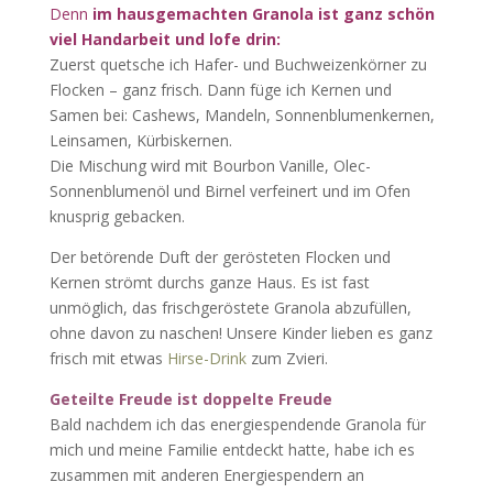
Denn
im hausgemachten Granola ist ganz schön
viel Handarbeit und lofe drin:
Zuerst quetsche ich Hafer- und Buchweizenkörner zu
Flocken – ganz frisch. Dann füge ich Kernen und
Samen bei: Cashews, Mandeln, Sonnenblumenkernen,
Leinsamen, Kürbiskernen.
Die Mischung wird mit Bourbon Vanille, Olec-
Sonnenblumenöl und Birnel verfeinert und im Ofen
knusprig gebacken.
Der betörende Duft der gerösteten Flocken und
Kernen strömt durchs ganze Haus. Es ist fast
unmöglich, das frischgeröstete Granola abzufüllen,
ohne davon zu naschen! Unsere Kinder lieben es ganz
frisch mit etwas
Hirse-Drink
zum Zvieri.
Geteilte Freude ist doppelte Freude
Bald nachdem ich das energiespendende Granola für
mich und meine Familie entdeckt hatte, habe ich es
zusammen mit anderen Energiespendern an