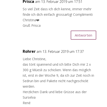
Prisca
am 13. Februar 2019 um 17:51
So viel Zeit dass ich dich kenne, immer mehr
finde ich dich einfach grossartig! Complimenti
Christina❤️
Gruß Prisca
Antworten
Rohrer
am 13. Februar 2019 um 17:37
Liebe Christine,
das tönt spannend und ich bitte Dich mir 2 x
300 g Müesli zu schicken. Wenn das möglich
ist, erst in der Woche 9, da ich zur Zeit noch in
Sedrun bin und Pakete nicht nachgeschickt
werden.
Herzlichen Dank und liebe Grüsse aus der
Surselva
René