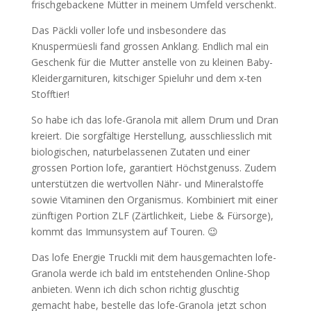
frischgebackene Mütter in meinem Umfeld verschenkt.
Das Päckli voller lofe und insbesondere das
Knuspermüesli fand grossen Anklang. Endlich mal ein
Geschenk für die Mutter anstelle von zu kleinen Baby-
Kleidergarnituren, kitschiger Spieluhr und dem x-ten
Stofftier!
So habe ich das lofe-Granola mit allem Drum und Dran
kreiert. Die sorgfältige Herstellung, ausschliesslich mit
biologischen, naturbelassenen Zutaten und einer
grossen Portion lofe, garantiert Höchstgenuss. Zudem
unterstützen die wertvollen Nähr- und Mineralstoffe
sowie Vitaminen den Organismus. Kombiniert mit einer
zünftigen Portion ZLF (Zärtlichkeit, Liebe & Fürsorge),
kommt das Immunsystem auf Touren. 😉
Das lofe Energie Truckli mit dem hausgemachten lofe-
Granola werde ich bald im entstehenden Online-Shop
anbieten. Wenn ich dich schon richtig gluschtig
gemacht habe, bestelle das lofe-Granola jetzt schon