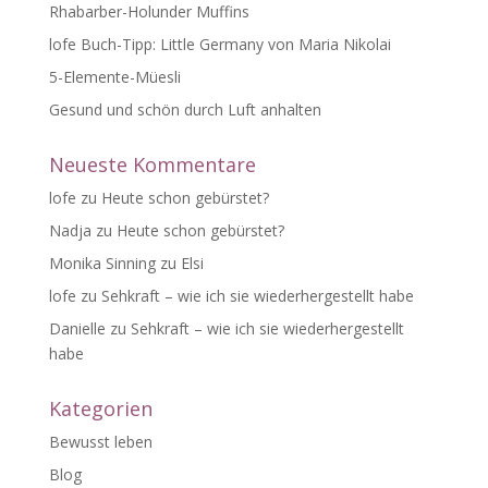
Rhabarber-Holunder Muffins
:
lofe Buch-Tipp: Little Germany von Maria Nikolai
5-Elemente-Müesli
Gesund und schön durch Luft anhalten
Neueste Kommentare
lofe
zu
Heute schon gebürstet?
Nadja
zu
Heute schon gebürstet?
Monika Sinning
zu
Elsi
lofe
zu
Sehkraft – wie ich sie wiederhergestellt habe
Danielle
zu
Sehkraft – wie ich sie wiederhergestellt
habe
Kategorien
Bewusst leben
Blog