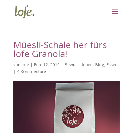
Müesli-Schale her fürs
lofe Granola!
von
lofe
|
Feb. 12, 2019
|
Bewusst leben
,
Blog
,
Essen
|
4 Kommentare