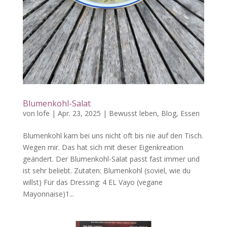
Blumenkohl-Salat
von
lofe
|
Apr. 23, 2025
|
Bewusst leben
,
Blog
,
Essen
Blumenkohl kam bei uns nicht oft bis nie auf den Tisch.
Wegen mir. Das hat sich mit dieser Eigenkreation
geändert. Der Blumenkohl-Salat passt fast immer und
ist sehr beliebt. Zutaten: Blumenkohl (soviel, wie du
willst) Für das Dressing: 4 EL Vayo (vegane
Mayonnaise)1...