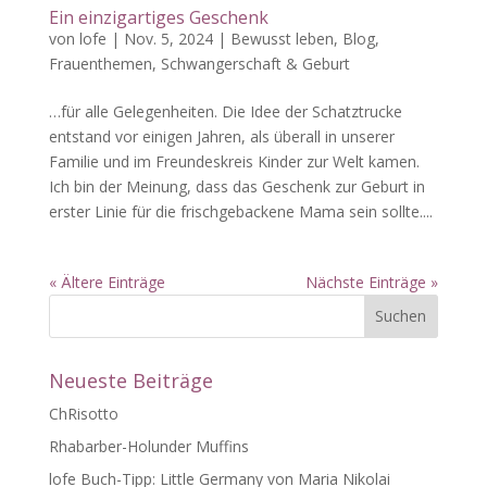
Ein einzigartiges Geschenk
von
lofe
|
Nov. 5, 2024
|
Bewusst leben
,
Blog
,
Frauenthemen
,
Schwangerschaft & Geburt
…für alle Gelegenheiten. Die Idee der Schatztrucke
entstand vor einigen Jahren, als überall in unserer
Familie und im Freundeskreis Kinder zur Welt kamen.
Ich bin der Meinung, dass das Geschenk zur Geburt in
erster Linie für die frischgebackene Mama sein sollte....
« Ältere Einträge
Nächste Einträge »
Neueste Beiträge
ChRisotto
Rhabarber-Holunder Muffins
lofe Buch-Tipp: Little Germany von Maria Nikolai