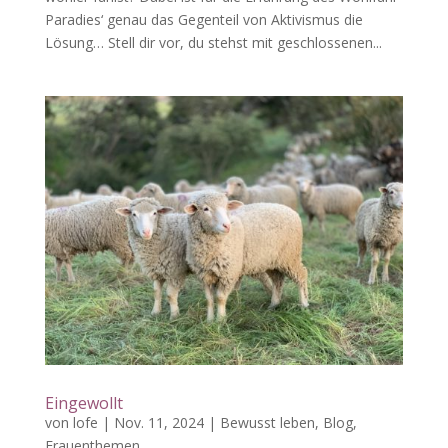
Paradies‘ genau das Gegenteil von Aktivismus die
Lösung… Stell dir vor, du stehst mit geschlossenen...
Eingewollt
von
lofe
|
Nov. 11, 2024
|
Bewusst leben
,
Blog
,
Frauenthemen