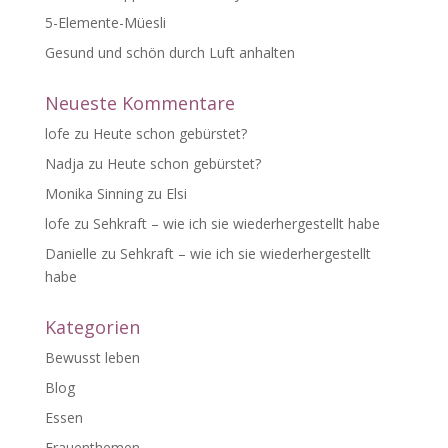
5-Elemente-Müesli
Gesund und schön durch Luft anhalten
Neueste Kommentare
lofe
zu
Heute schon gebürstet?
Nadja
zu
Heute schon gebürstet?
Monika Sinning
zu
Elsi
lofe
zu
Sehkraft – wie ich sie wiederhergestellt habe
Danielle
zu
Sehkraft – wie ich sie wiederhergestellt
habe
Kategorien
Bewusst leben
Blog
Essen
Frauenthemen