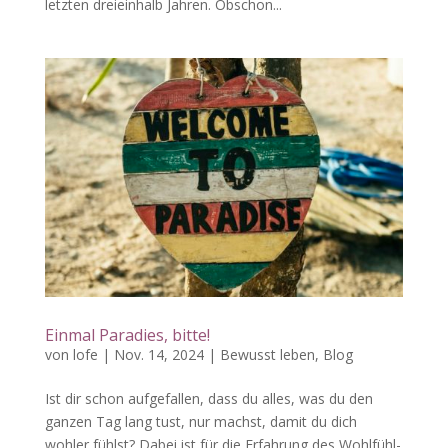
letzten dreieinhalb Jahren. Obschon...
Einmal Paradies, bitte!
von
lofe
|
Nov. 14, 2024
|
Bewusst leben
,
Blog
Ist dir schon aufgefallen, dass du alles, was du den
ganzen Tag lang tust, nur machst, damit du dich
wohler fühlst? Dabei ist für die Erfahrung des Wohlfühl-